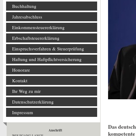
Buchhaltung
Jahresabschluss
Einkommensteuererklärung
Erbschaftsteuererklärung
Einspruchsverfahren & Steuerprüfung
Haftung und Haftpflichtversicherung
Honorare
Kontakt
Ihr Weg zu mir
Datenschutzerklärung
Impressum
Das deutsch
Anschrift
kompetente 
WOLFGANG LANGE