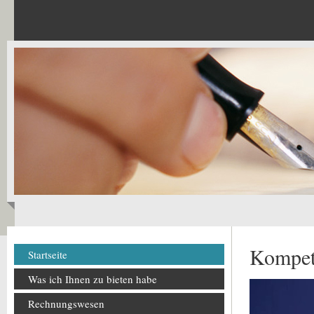
Kompet
Startseite
Was ich Ihnen zu bieten habe
Rechnungswesen