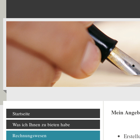
Mein Angebo
Startseite
Was ich Ihnen zu bieten habe
Rechnungswesen
Erstel