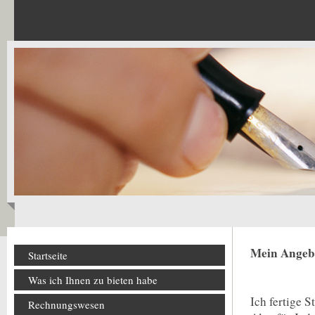
Mein Angebo
Startseite
Was ich Ihnen zu bieten habe
Ich fertige 
Rechnungswesen