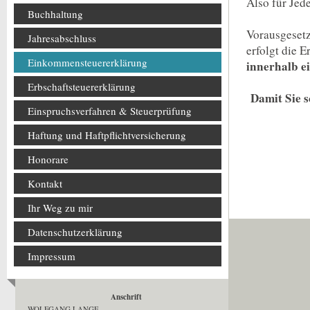
Also für Jed
Buchhaltung
Vorausgesetzt
Jahresabschluss
erfolgt die 
Einkommensteuererklärung
innerhalb e
Erbschaftsteuererklärung
Damit Sie 
Einspruchsverfahren & Steuerprüfung
Haftung und Haftpflichtversicherung
Honorare
Kontakt
Ihr Weg zu mir
Datenschutzerklärung
Impressum
Anschrift
WOLFGANG LANGE