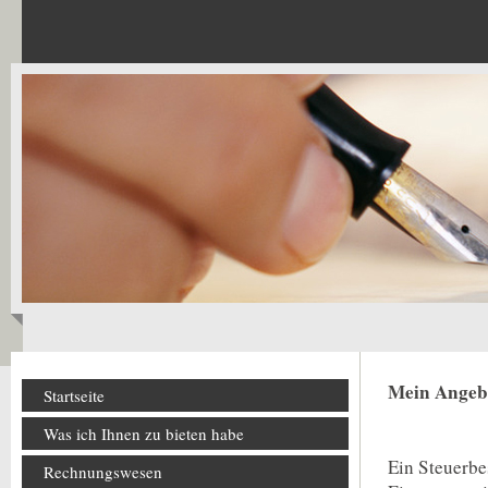
Mein Angebo
Startseite
Was ich Ihnen zu bieten habe
Ein Steuerbe
Rechnungswesen